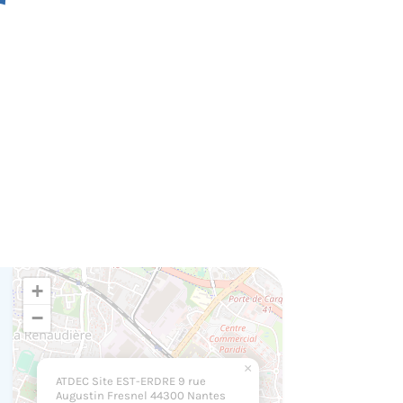
r
+
−
×
ATDEC Site EST-ERDRE 9 rue
Augustin Fresnel 44300 Nantes