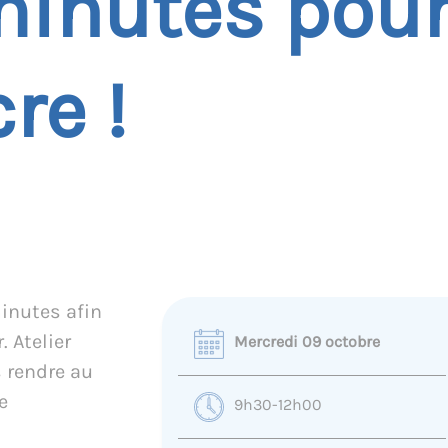
minutes pou
re !
inutes afin
 Atelier
Mercredi 09 octobre
 rendre au
e
9h30-12h00