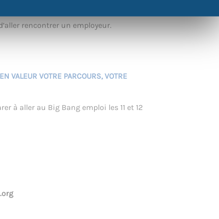
’aller rencontrer un employeur.
EN VALEUR VOTRE PARCOURS, VOTRE
rer à aller au Big Bang emploi les 11 et 12
.org