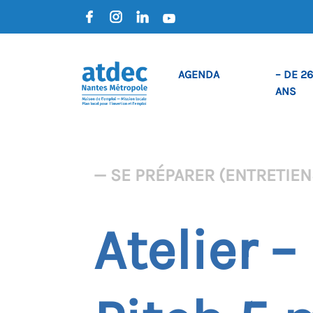
AGENDA
– DE 26
ANS
— SE PRÉPARER (ENTRETIENS
Atelier 