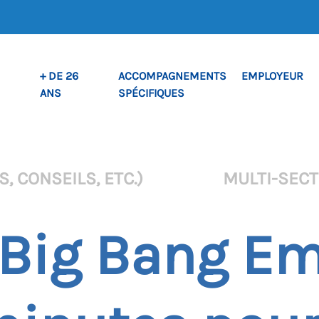
+ DE 26
ACCOMPAGNEMENTS
EMPLOYEUR
ANS
SPÉCIFIQUES
, CONSEILS, ETC.)
MULTI-SEC
– Big Bang Em