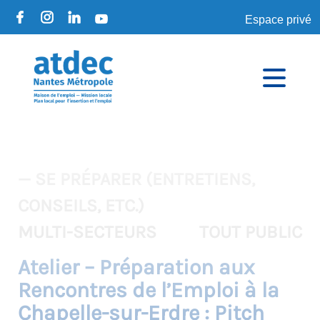
Espace privé
— SE PRÉPARER (ENTRETIENS,
CONSEILS, ETC.)
MULTI-SECTEURS
TOUT PUBLIC
Atelier – Préparation aux
Rencontres de l’Emploi à la
Chapelle-sur-Erdre : Pitch