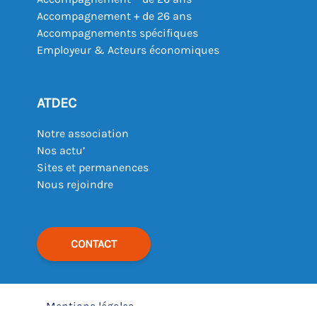
Accompagnement + de 26 ans
Accompagnements spécifiques
Employeur & Acteurs économiques
ATDEC
Notre association
Nos actu’
Sites et permanences
Nous rejoindre
CONTACT
Mentions légales