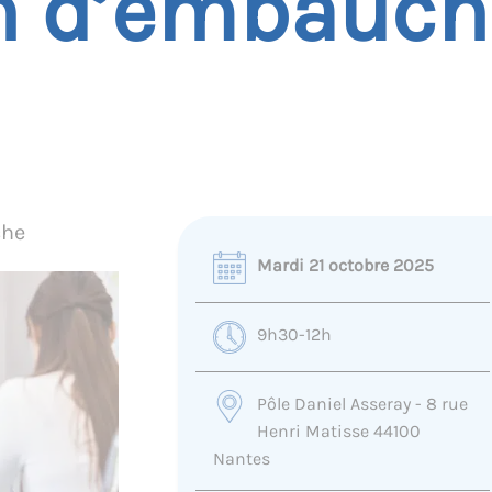
en d’embauch
che
Mardi 21 octobre 2025
9h30-12h
Pôle Daniel Asseray - 8 rue
Henri Matisse 44100
Nantes