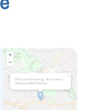
e
+
−
×
Pôle Daniel Asseray - 8 rue Henri
Matisse 44100 Nantes