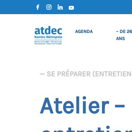
AGENDA
– DE 26
ANS
— SE PRÉPARER (ENTRETIENS
Atelier 