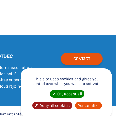
ATDEC
CONTACT
Notre association
Nos actu’
This site uses cookies and gives you
Sites et permanences
control over what you want to activate
Nous rejoindre
OK, accept all
Deny all cookies
Personalize
lement intérieur