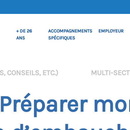
+ DE 26
ACCOMPAGNEMENTS
EMPLOYEUR
ANS
SPÉCIFIQUES
, CONSEILS, ETC.)
MULTI-SEC
– Préparer m