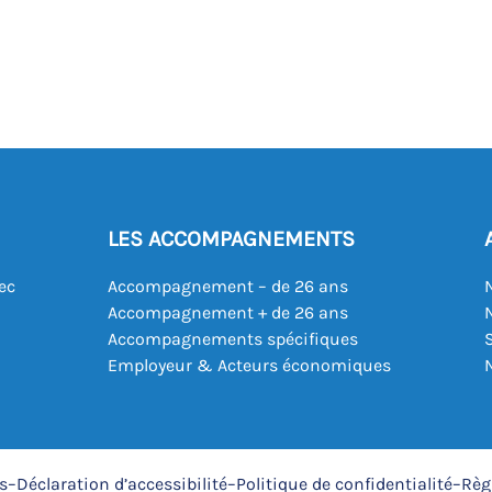
LES ACCOMPAGNEMENTS
ec
Accompagnement – de 26 ans
Accompagnement + de 26 ans
Accompagnements spécifiques
Employeur & Acteurs économiques
s
–
Déclaration d’accessibilité
–
Politique de confidentialité
–
Règ