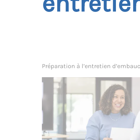
entreti
Préparation à l’entretien d’embau