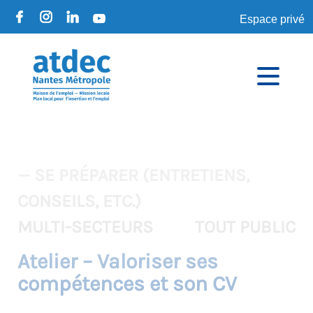
Espace privé
— SE PRÉPARER (ENTRETIENS,
CONSEILS, ETC.)
MULTI-SECTEURS
TOUT PUBLIC
Atelier – Valoriser ses
compétences et son CV