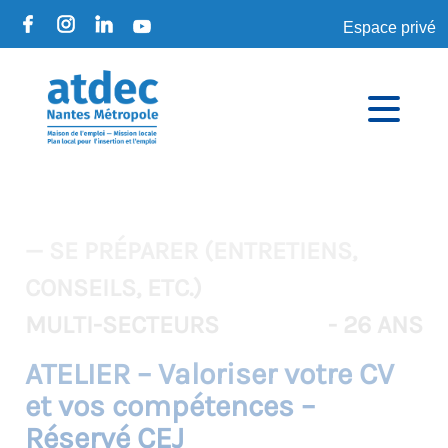
Espace privé
— SE PRÉPARER (ENTRETIENS,
CONSEILS, ETC.)
MULTI-SECTEURS
- 26 ANS
ATELIER – Valoriser votre CV
et vos compétences –
Réservé CEJ