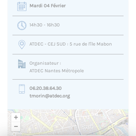
Mardi 04 Février
14h30 - 16h30
ATDEC - CEJ SUD : 5 rue de l'île Mabon
Organisateur :
ATDEC Nantes Métropole
06.20.38.64.30
tmorin@atdec.org
+
−