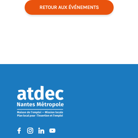
RETOUR AUX ÉVÉNEMENTS