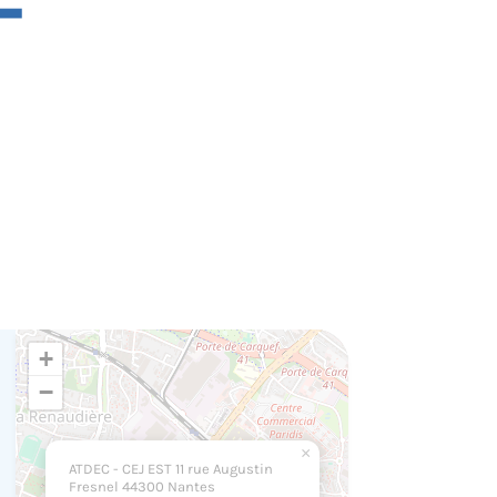
–
+
−
×
ATDEC - CEJ EST 11 rue Augustin
Fresnel 44300 Nantes