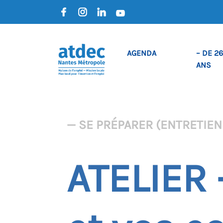
AGENDA
– DE 26
ANS
— SE PRÉPARER (ENTRETIENS
ATELIER 