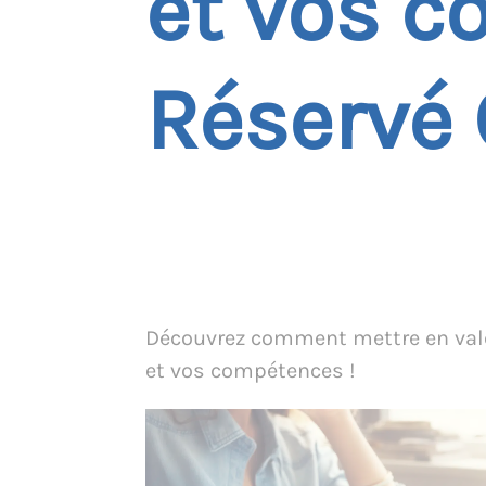
et vos c
Réservé 
Découvrez comment mettre en vale
et vos compétences !