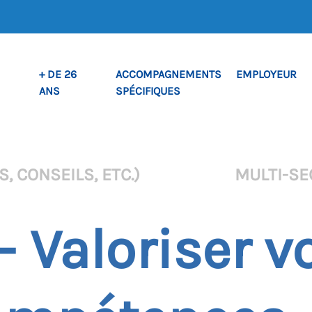
+ DE 26
ACCOMPAGNEMENTS
EMPLOYEUR
ANS
SPÉCIFIQUES
, CONSEILS, ETC.)
MULTI-SE
– Valoriser v