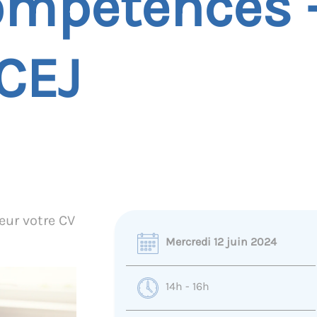
ompétences 
CEJ
ur votre CV
Mercredi 12 juin 2024
14h - 16h