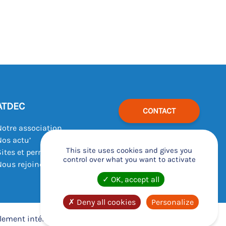
ATDEC
CONTACT
Notre association
Nos actu’
This site uses cookies and gives you
Sites et permanences
control over what you want to activate
Nous rejoindre
OK, accept all
Deny all cookies
Personalize
lement intérieur