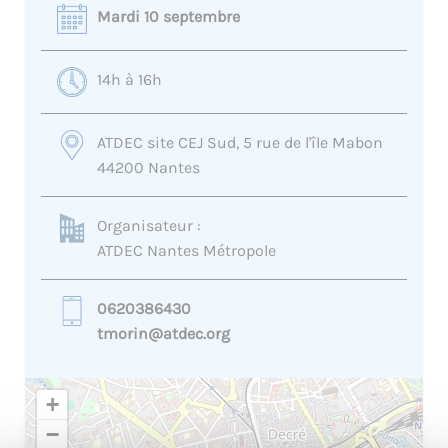
Mardi 10 septembre
14h à 16h
ATDEC site CEJ Sud, 5 rue de l'île Mabon
44200 Nantes
Organisateur :
ATDEC Nantes Métropole
0620386430
tmorin@atdec.org
+
−