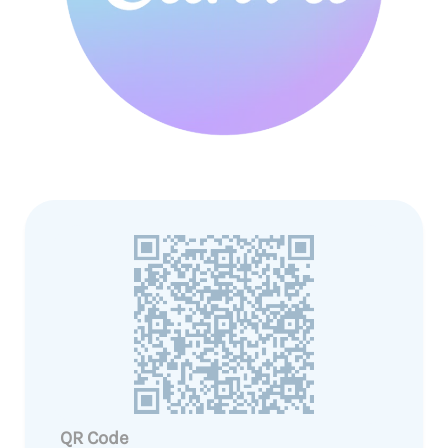
QR Code