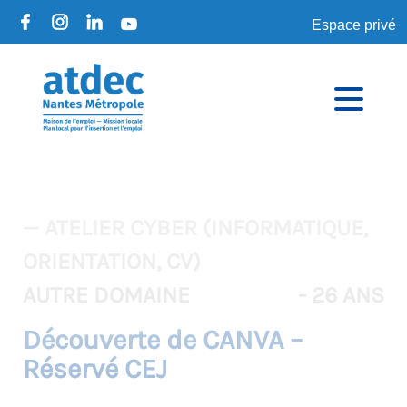
Espace privé
— ATELIER CYBER (INFORMATIQUE,
ORIENTATION, CV)
AUTRE DOMAINE
- 26 ANS
Découverte de CANVA –
Réservé CEJ