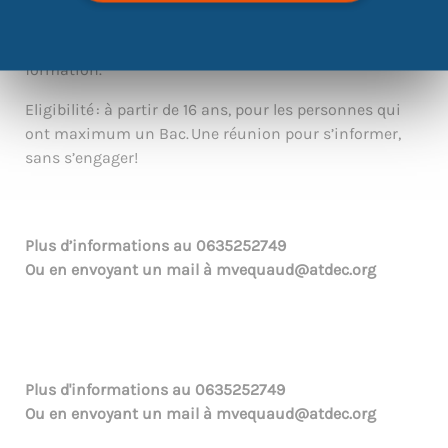
autres pour avancer dans la construction de votre
projet professionnel, et cheminer vers l’emploi ou la
formation.
Eligibilité : à partir de 16 ans, pour les personnes qui
ont maximum un Bac. Une réunion pour s’informer,
sans s’engager!
Plus d’informations au
0635252749
Ou en envoyant un mail à
mvequaud@atdec.org
Plus d'informations au
0635252749
Ou en envoyant un mail à
mvequaud@atdec.org