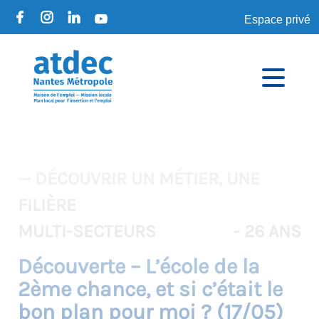
Espace privé
— DÉCOUVRIR UN MÉTIER, UNE
FILIÈRE
MULTI-SECTEURS
- 26 ANS
Découverte – L’école de la
2ème chance, et si c’était le
bon plan pour moi ? (17/05)