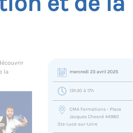
tion et de la
découvrir
e la
mercredi 23 avril 2025
13h30 à 17h
CMA Formations - Place
Jacques Chesné 44980
Ste-Luce-sur-Loire