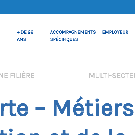
+ DE 26
ACCOMPAGNEMENTS
EMPLOYEUR
ANS
SPÉCIFIQUES
NE FILIÈRE
MULTI-SECTE
te – Métiers