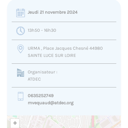
Jeudi 21 novembre 2024
13h50 - 16h30
URMA , Place Jacques Chesné 44980
SAINTE LUCE SUR LOIRE
Organisateur :
ATDEC
0635252749
mvequaud@atdec.org
+