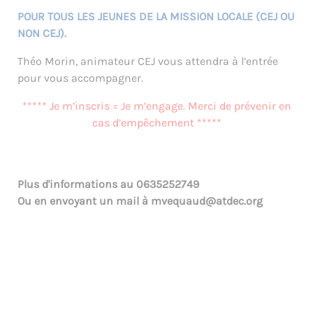
POUR TOUS LES JEUNES DE LA MISSION LOCALE (CEJ OU
NON CEJ).
Théo Morin, animateur CEJ vous attendra à l’entrée
pour vous accompagner.
***** Je m’inscris = Je m’engage. Merci de prévenir en
cas d’empêchement *****
Plus d'informations au
0635252749
Ou en envoyant un mail à
mvequaud@atdec.org