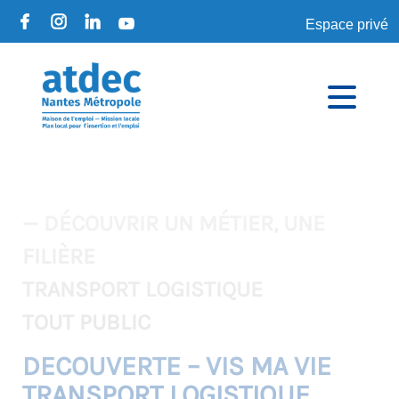
Espace privé
— DÉCOUVRIR UN MÉTIER, UNE
FILIÈRE
TRANSPORT LOGISTIQUE
TOUT PUBLIC
DECOUVERTE – VIS MA VIE
TRANSPORT LOGISTIQUE