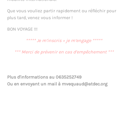
Que vous vouliez partir rapidement ou réfléchir pour
plus tard, venez vous informer !
BON VOYAGE !!!
***** Je m’inscris = je m’engage *****
*** Merci de prévenir en cas d’empêchement ***
Plus d'informations au
0635252749
Ou en envoyant un mail à
mvequaud@atdec.org