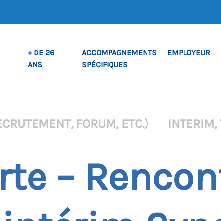
+ DE 26
ACCOMPAGNEMENTS
EMPLOYEUR
ANS
SPÉCIFIQUES
ECRUTEMENT, FORUM, ETC.)
INTERIM,
te – Rencon