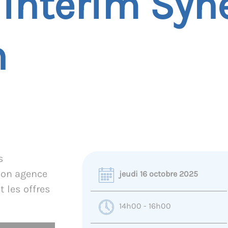
 intérim Syn
n
s
son agence
jeudi 16 octobre 2025
t les offres
14h00 - 16h00