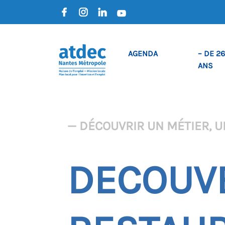
AGENDA
– DE 26
ANS
— DÉCOUVRIR UN MÉTIER, U
DECOUVE