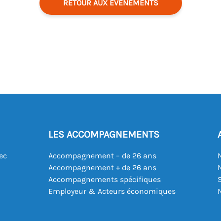
RETOUR AUX ÉVÉNEMENTS
LES ACCOMPAGNEMENTS
ec
Accompagnement – de 26 ans
Accompagnement + de 26 ans
Accompagnements spécifiques
Employeur & Acteurs économiques