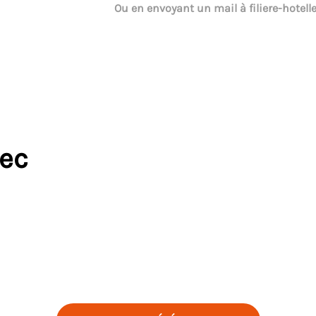
Ou en envoyant un mail à
filiere-hotel
vec