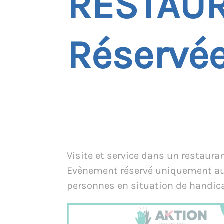
RESTAUR
Réservée
Visite et service dans un restauran
Evènement réservé uniquement a
personnes en situation de handic