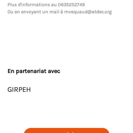
Plus d'informations au
0635252749
Ou en envoyant un mail à
mvequaud@atdec.org
En partenariat avec
GIRPEH