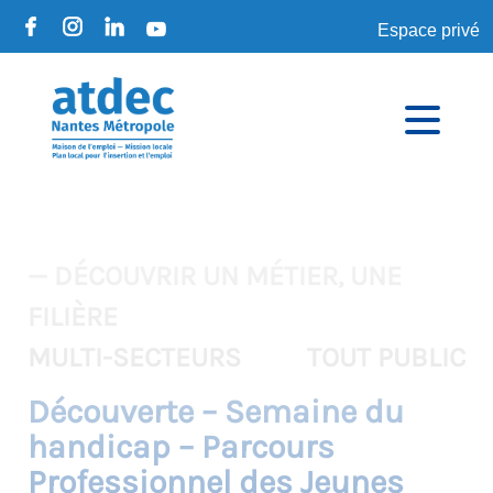
Espace privé
— DÉCOUVRIR UN MÉTIER, UNE
FILIÈRE
MULTI-SECTEURS
TOUT PUBLIC
Découverte – Semaine du
handicap – Parcours
Professionnel des Jeunes