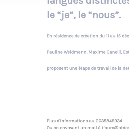
langues distincte
le “je”, le “nous”.
En résidence de création du 11 au 15 d
Pauline Weidmann, Maxime Canelli, Est
proposent une étape de travail de la de
Plus d'informations au
0635849934
Ou en envoyant un mail à
ifaure@atdec