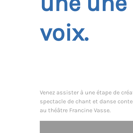
une une 
voix.
Venez assister à une étape de créa
spectacle de chant et danse cont
au théâtre Francine Vasse.