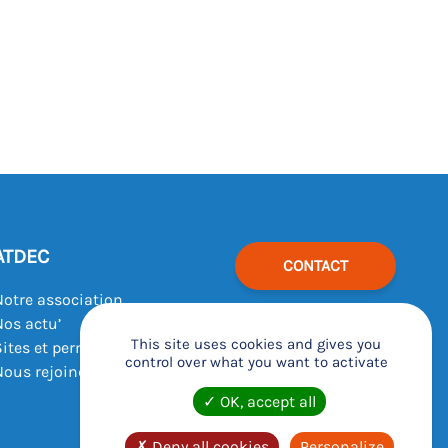
ATDEC
CONTACT
Notre association
Nos actu’
This site uses cookies and gives you
Sites et permanences
control over what you want to activate
Nous rejoindre
OK, accept all
Deny all cookies
Personalize