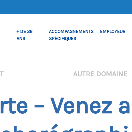
+ DE 26
ACCOMPAGNEMENTS
EMPLOYEUR
ANS
SPÉCIFIQUES
RT
AUTRE DOMAINE
te – Venez a