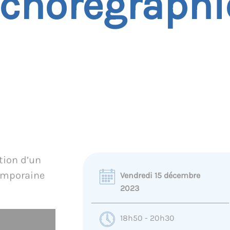
chorégraphi
tion d’un
emporaine
Vendredi 15 décembre
2023
18h50 - 20h30