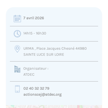
7 avril 2026
14h15 - 16h30
URMA , Place Jacques Chesné 44980
SAINTE LUCE SUR LOIRE
Organisateur :
ATDEC
02 40 32 32 79
actionscej@atdec.org