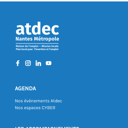
REVENIR À L'AGENDA
AGENDA
Nos événements Atdec
Nos espaces CYBER