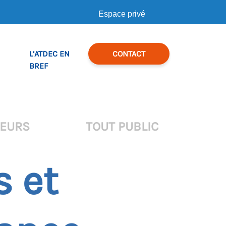
Espace privé
L’ATDEC EN
CONTACT
BREF
TEURS
TOUT PUBLIC
s et