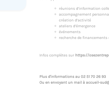
réunions d’information colle
accompagnement personnali
création d’activité
ateliers d’émergence
événements
recherche de financements :
Infos complètes sur
https://osezentre
Plus d'informations au
02 51 70 26 93
Ou en envoyant un mail à
accueil-sud