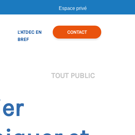
Espace privé
L’ATDEC EN
CONTACT
BREF
TOUT PUBLIC
ier