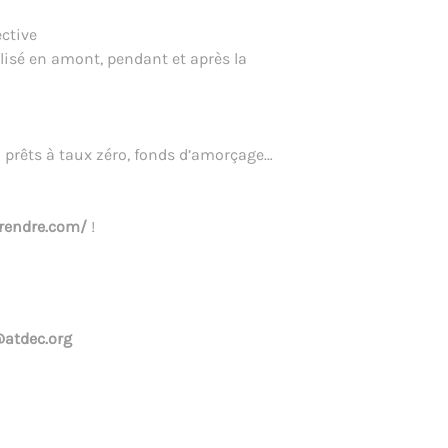
ctive
sé en amont, pendant et après la
 prêts à taux zéro, fonds d’amorçage…
prendre.com/
!
@atdec.org