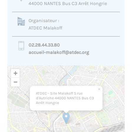
44000 NANTES Bus C3 Arrêt Hongrie
Organisateur :
ATDEC Malakoff
02.28.44.33.80
accueil-malakoff@atdec.org
+
−
×
ATDEC - Site Malakoff 5 rue
d'Autriche 44000 NANTES Bus C3
Arrêt Hongrie