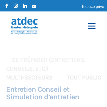
Espace privé
— SE PRÉPARER (ENTRETIENS,
CONSEILS, ETC.)
MULTI-SECTEURS
TOUT PUBLIC
Entretien Conseil et
Simulation d’entretien