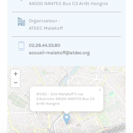
44000 NANTES Bus C3 Arrêt Hongrie
Organisateur :
ATDEC Malakoff
02.28.44.33.80
accueil-malakoff@atdec.org
+
−
×
ATDEC - Site Malakoff 5 rue
d'Autriche 44000 NANTES Bus C3
Arrêt Hongrie