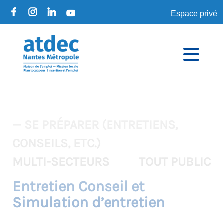
Espace privé
— SE PRÉPARER (ENTRETIENS,
CONSEILS, ETC.)
MULTI-SECTEURS
TOUT PUBLIC
Entretien Conseil et
Simulation d’entretien