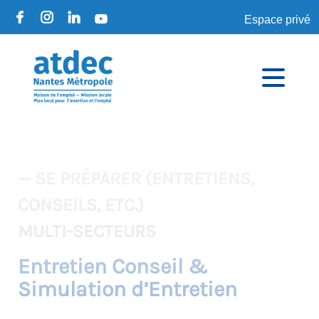
Espace privé
— SE PRÉPARER (ENTRETIENS,
CONSEILS, ETC.)
MULTI-SECTEURS
Entretien Conseil &
Simulation d’Entretien