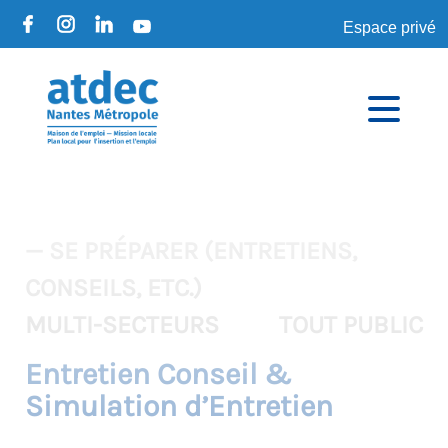
Espace privé
— SE PRÉPARER (ENTRETIENS,
CONSEILS, ETC.)
MULTI-SECTEURS
TOUT PUBLIC
Entretien Conseil &
Simulation d’Entretien