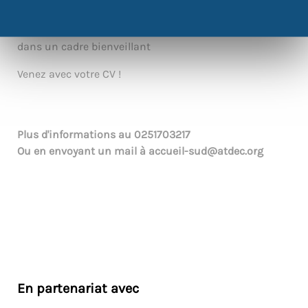
L’association Relais Amical vous propose des
simulations d’entretiens, sans stress et sans enjeu,
dans un cadre bienveillant
Venez avec votre CV !
Plus d'informations au
0251703217
Ou en envoyant un mail à
accueil-sud@atdec.org
En partenariat avec