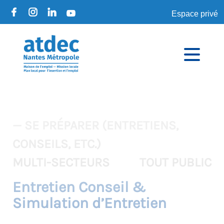
Espace privé
— SE PRÉPARER (ENTRETIENS,
CONSEILS, ETC.)
MULTI-SECTEURS
TOUT PUBLIC
Entretien Conseil &
Simulation d’Entretien