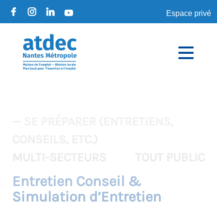
Espace privé
— SE PRÉPARER (ENTRETIENS,
CONSEILS, ETC.)
MULTI-SECTEURS
TOUT PUBLIC
Entretien Conseil &
Simulation d’Entretien