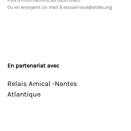
Plus d'informations au
0251703217
Ou en envoyant un mail à
accueil-sud@atdec.org
En partenariat avec
Relais Amical -Nantes
Atlantique