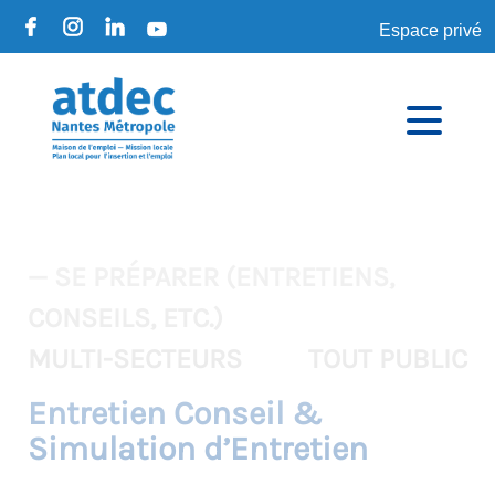
Espace privé
— SE PRÉPARER (ENTRETIENS,
CONSEILS, ETC.)
MULTI-SECTEURS
TOUT PUBLIC
Entretien Conseil &
Simulation d’Entretien