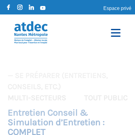
Espace privé
— SE PRÉPARER (ENTRETIENS,
CONSEILS, ETC.)
MULTI-SECTEURS
TOUT PUBLIC
Entretien Conseil &
Simulation d’Entretien :
COMPLET