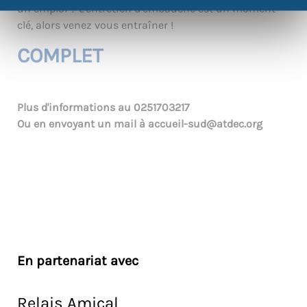
un emploi ? L’entretien d’embauche est un moment
clé, alors venez vous entraîner !
COMPLET
Plus d'informations au
0251703217
Ou en envoyant un mail à
accueil-sud@atdec.org
En partenariat avec
Relais Amical