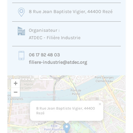
8 Rue Jean Baptiste Vigier, 44400 Rezé
Organisateur :
ATDEC - Filière Industrie
06 17 92 48 03
filiere-industrie@atdec.org
+
−
×
8 Rue Jean Baptiste Vigier, 44400
Rezé