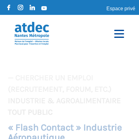
Espace privé
— CHERCHER UN EMPLOI
(RECRUTEMENT, FORUM, ETC.)
INDUSTRIE & AGROALIMENTAIRE
TOUT PUBLIC
« Flash Contact » Industrie
Aéronautique