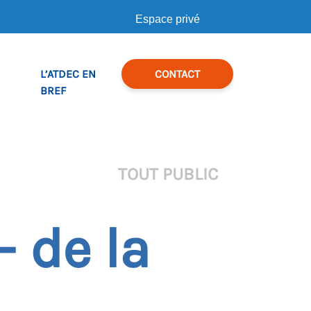
Espace privé
L’ATDEC EN
CONTACT
BREF
TOUT PUBLIC
 de la