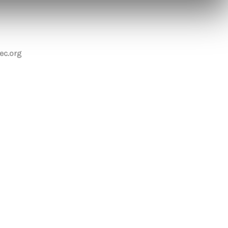
c.org