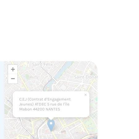
+
−
×
C.E.J (Contrat d’Engagement
Jeunes) ATDEC 5 rue de l'île
Mabon 44200 NANTES