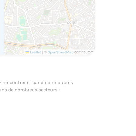
|
©
contributors
Leaflet
OpenStreetMap
 rencontrer et candidater auprès
dans de nombreux secteurs :