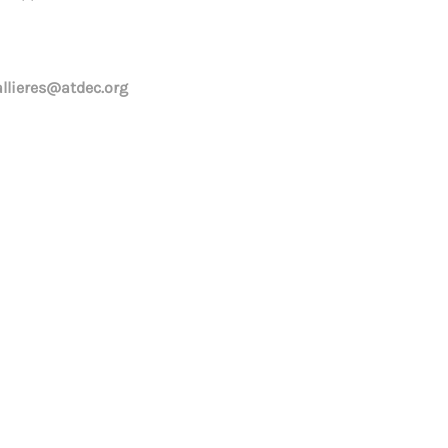
allieres@atdec.org