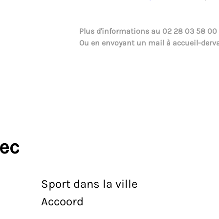
Plus d'informations au
02 28 03 58 00
Ou en envoyant un mail à
accueil-derv
vec
Sport dans la ville
Accoord