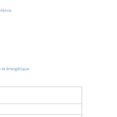
nfance
 et énergétique