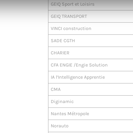
GEIQ Sport et Loisirs
GEIQ TRANSPORT
VINCI construction
SADE CGTH
CHARIER
CFA ENGIE /Engie Solution
IA l’Intelligence Apprentie
CMA
Diginamic
Nantes Métropole
Norauto