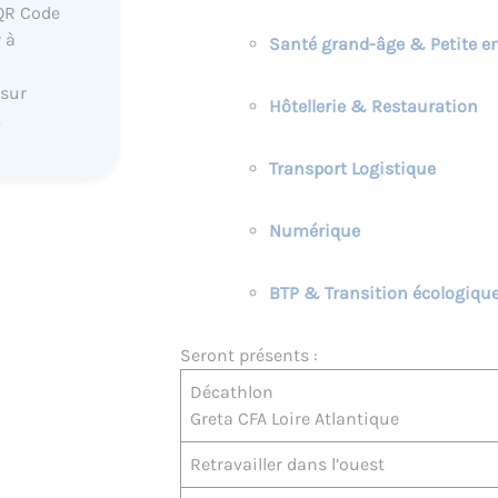
QR Code
 à
Santé grand-âge & Petite e
 sur
Hôtellerie & Restauration
.
Transport
Logistique
Numérique
BTP & Transition écologique
Seront présents :
Décathlon
Greta CFA Loire Atlantique
Retravailler dans l’ouest