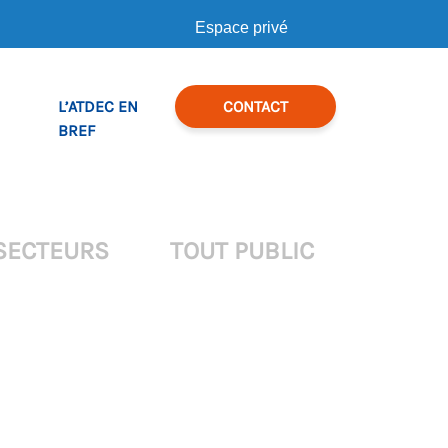
Espace privé
L’ATDEC EN
CONTACT
BREF
SECTEURS
TOUT PUBLIC