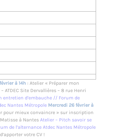
février à 14h
: Atelier « Préparer mon
– ATDEC Site Dervallières – 8 rue Henri
on entretien d’embauche // Forum de
tdec Nantes Métropole
Mercredi 26 février à
ter pour mieux convaincre » sur inscription
i Matisse à Nantes
Atelier – Pitch savoir se
rum de l’alternance Atdec Nantes Métropole
d’apporter votre CV !