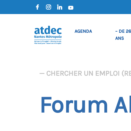
AGENDA
– DE 26
ANS
— CHERCHER UN EMPLOI (R
Forum A