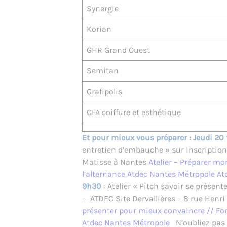
Synergie
Korian
GHR Grand Ouest
Semitan
Grafipolis
CFA coiffure et esthétique
Et pour mieux vous préparer :
Jeudi 20 
entretien d’embauche » sur inscription 
Matisse à Nantes
Atelier – Préparer m
l’alternance Atdec Nantes Métropole A
9h30
: Atelier « Pitch savoir se présen
– ATDEC Site Dervallières – 8 rue Henr
présenter pour mieux convaincre // Fo
Atdec Nantes Métropole
N’oubliez pas 