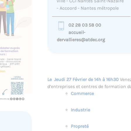
ville - CCI Nantes Saint-Nazaire
- Accoord - Nantes métropole
02 28 03 58 00
accueil-
dervallieres@atdec.org
Le Jeudi 27 Février de 14h à 16h30
Venez
d’entreprises et centres de formation 
Commerce
Industrie
Propreté