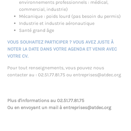
environnements professionnels : médical,
commercial, industrie)
Mécanique : poids lourd (pas besoin du permis)
Industrie et industrie aéronautique
Santé grand âge
VOUS SOUHAITEZ PARTICIPER ? VOUS AVEZ JUSTE À
NOTER LA DATE DANS VOTRE AGENDA ET VENIR AVEC
VOTRE CV.
Pour tout renseignements, vous pouvez nous
contacter au : 02.51.77.81.75 ou entreprises@atdec.org
Plus d'informations au
02.51.77.81.75
Ou en envoyant un mail à
entreprises@atdec.org