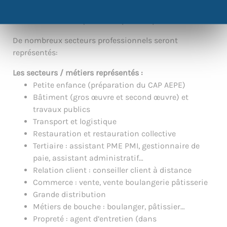
Vous aurez également accès à des offres en
alternance, sur lesquels vous pourrez postuler.
De nombreux secteurs professionnels seront
représentés:
Les secteurs / métiers représentés :
Petite enfance (préparation du CAP AEPE)
Bâtiment (gros œuvre et second œuvre) et
travaux publics
Transport et logistique
Restauration et restauration collective
Tertiaire : assistant PME PMI, gestionnaire de
paie, assistant administratif…
Relation client : conseiller client à distance
Commerce : vente, vente boulangerie pâtisserie
Grande distribution
Métiers de bouche : boulanger, pâtissier…
Propreté : agent d’entretien (dans