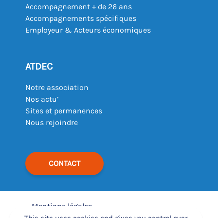
Accompagnement + de 26 ans
Accompagnements spécifiques
Employeur & Acteurs économiques
ATDEC
Notre association
Nos actu’
Sites et permanences
Nous rejoindre
CONTACT
Mentions légales
–