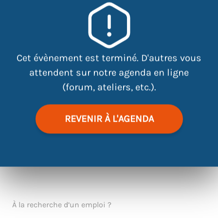
×
Gymnase Chateau-Nord, Allée de
Provence, Rezé, France
Cet évènement est terminé. D'autres vous
attendent sur notre agenda en ligne
(forum, ateliers, etc.).
REVENIR À L'AGENDA
|
©
contributors
Leaflet
OpenStreetMap
À la recherche d’un emploi ?