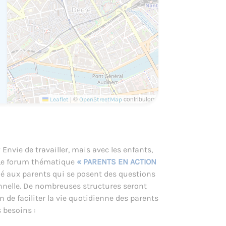
|
©
contributors
Leaflet
OpenStreetMap
Envie de travailler, mais avec les enfants,
 Le forum thématique
« PARENTS EN ACTION
é aux parents qui se posent des questions
ionnelle. De nombreuses structures seront
 de faciliter la vie quotidienne des parents
 besoins :