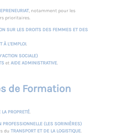
EPRENEURIAT
, notamment pour les
s prioritaires.
ION SUR LES DROITS DES FEMMES ET DES
 À L’EMPLOI
.
ACTION SOCIALE)
TS
et
AIDE ADMINISTRATIVE
.
s de Formation
 LA PROPRETÉ
.
N PROFESSIONNELLE (LES SORINIÈRES)
rs du
TRANSPORT ET DE LA LOGISTIQUE
.