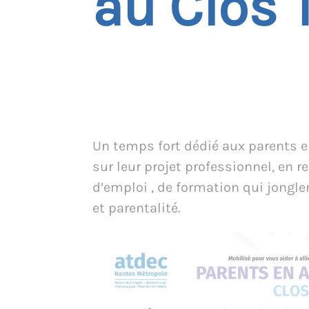
au Clos 
Un temps fort dédié aux parents e
sur leur projet professionnel, en r
d’emploi , de formation qui jongle
et parentalité.