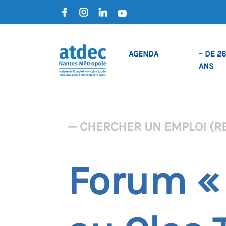
AGENDA
– DE 26
ANS
— CHERCHER UN EMPLOI (R
Forum « 