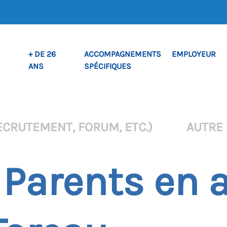
+ DE 26
ACCOMPAGNEMENTS
EMPLOYEUR
ANS
SPÉCIFIQUES
ECRUTEMENT, FORUM, ETC.)
AUTRE
Parents en a