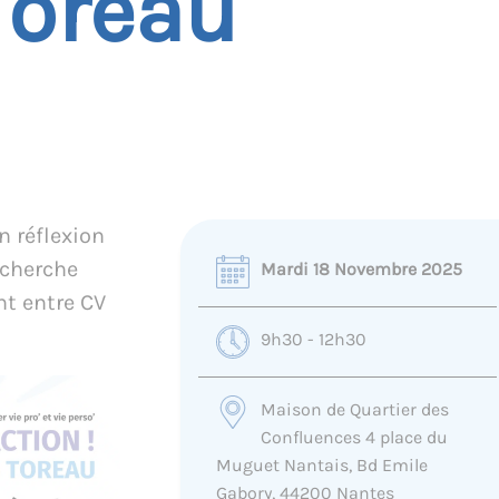
Toreau
n réflexion
echerche
Mardi 18 Novembre 2025
nt entre CV
9h30 - 12h30
Maison de Quartier des
Confluences 4 place du
Muguet Nantais, Bd Emile
Gabory, 44200 Nantes