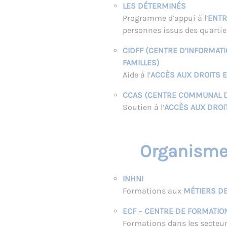
LES DÉTERMINÉS
Programme d’appui à l’
ENTR
personnes issus des quartier
CIDFF (CENTRE D’INFORMAT
FAMILLES)
Aide à l’
ACCÈS AUX DROITS ET
CCAS (CENTRE COMMUNAL D’
Soutien à l’
ACCÈS AUX DROI
Organisme
INHNI
Formations aux
MÉTIERS DE
ECF – CENTRE DE FORMATIO
Formations dans les secteu