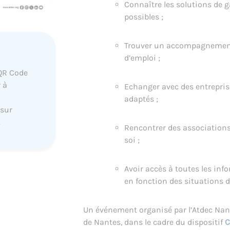
Connaître les solutions de g
possibles ;
Trouver un accompagnement
d’emploi ;
QR Code
 à
Echanger avec des entrepris
adaptés ;
 sur
.
Rencontrer des associations
soi ;
Avoir accès à toutes les inf
en fonction des situations 
Un événement organisé par l’Atdec Nante
de Nantes, dans le cadre du dispositif
C