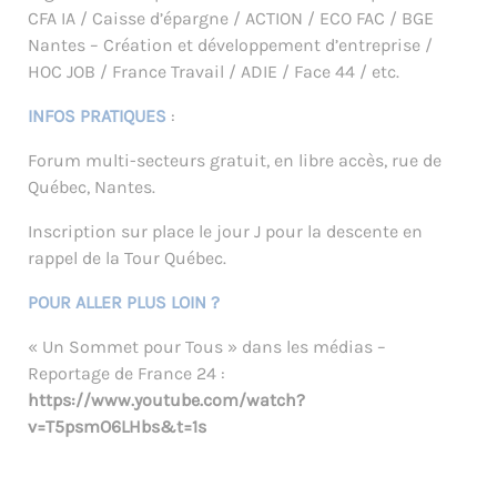
CFA IA / Caisse d’épargne / ACTION / ECO FAC / BGE
Nantes – Création et développement d’entreprise /
HOC JOB / France Travail / ADIE / Face 44 / etc.
INFOS PRATIQUES
:
Forum multi-secteurs gratuit, en libre accès, rue de
Québec, Nantes.
Inscription sur place le jour J pour la descente en
rappel de la Tour Québec.
POUR ALLER PLUS LOIN ?
« Un Sommet pour Tous » dans les médias –
Reportage de France 24 :
https://www.youtube.com/watch?
v=T5psmO6LHbs&t=1s