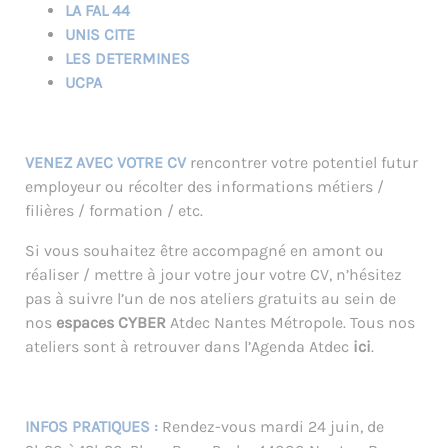
LA FAL 44
UNIS CITE
LES DETERMINES
UCPA
VENEZ AVEC VOTRE CV
rencontrer votre potentiel futur
employeur ou récolter des informations métiers /
filières / formation / etc.
Si vous souhaitez être accompagné en amont ou
réaliser / mettre à jour votre jour votre CV, n’hésitez
pas à suivre l’un de nos ateliers gratuits au sein de
nos
espaces CYBER
Atdec Nantes Métropole. Tous nos
ateliers sont à retrouver dans l’Agenda Atdec
ici
.
INFOS PRATIQUES :
Rendez-vous mardi 24 juin, de