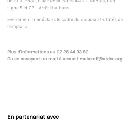
9h30 à 13h30, Place Rosa Parks 44000 Nantes, Bus
Ligne 5 et C3 – Arrêt Haubans
Evènement mené dans le cadre du dispositif « Cités de
l’emploi ».
Plus d'informations au
02 28 44 33 80
Ou en envoyant un mail à
accueil-malakoff@atdec.org
En partenariat avec