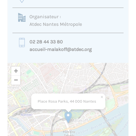
Organisateur :
Atdec Nantes Métropole
02 28 44 33 80
accueil-malakoff@atdec.org
+
−
×
Place Rosa Parks, 44 000 Nantes