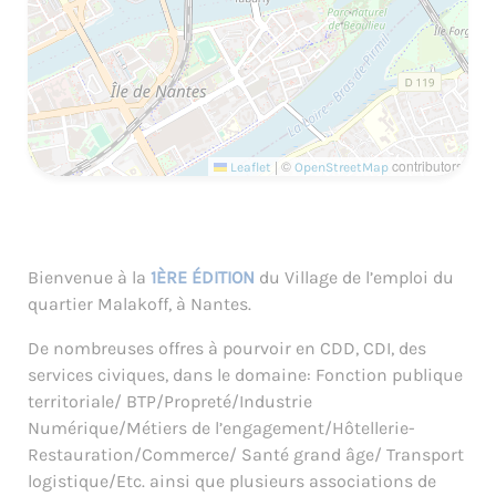
|
©
contributors
Leaflet
OpenStreetMap
Bienvenue à la
1ÈRE ÉDITION
du Village de l’emploi du
quartier Malakoff, à Nantes.
De nombreuses offres à pourvoir en CDD, CDI, des
services civiques, dans le domaine: Fonction publique
territoriale/ BTP/Propreté/Industrie
Numérique/Métiers de l’engagement/Hôtellerie-
Restauration/Commerce/ Santé grand âge/ Transport
logistique/Etc. ainsi que plusieurs associations de