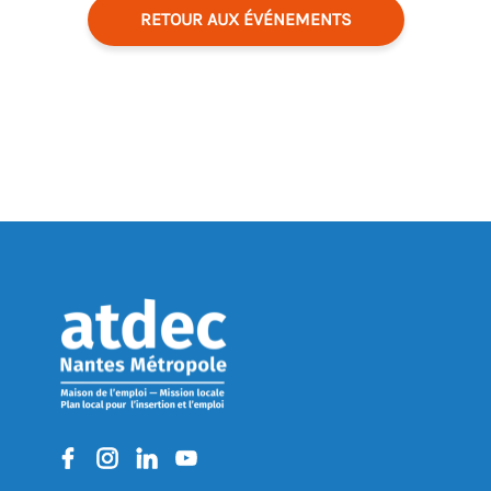
RETOUR AUX ÉVÉNEMENTS