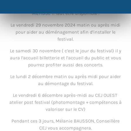
Pour vous inscrire au bénévolat lors du festival
TISSE
METISSE
il faut être disponible :
Le vendredi 29 novembre 2024 matin ou après midi
pour aider au déménagement afin d’installer le
festival.
Le samedi 30 novembre ( c’est le jour du festival) il y
aura l’accueil billetterie et l’accueil du public et vous
pourrez profiter aussi des concerts.
Le lundi 2 décembre matin ou après midi pour aider
au démontage du festival.
Le vendredi 6 décembre après-midi au CEJ OUEST
atelier post festival (photomontage + compétences à
valoriser sur le CV)
Pendant ces 3 jours, Mélanie BAUSSON, Conseillère
CEJ vous accompagnera.