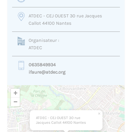
ATDEC - CEJ OUEST 30 rue Jacques
Callot 44100 Nantes
Organisateur :
ATDEC
0635849934
ifaure@atdec.org
+
−
×
ATDEC - CEJ OUEST 30 rue
Jacques Callot 44100 Nantes