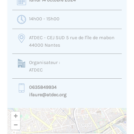
14h00 - 15h00
ATDEC - CEJ SUD 5 rue de l'île de mabon
44000 Nantes
Organisateur :
ATDEC
0635849934
ifaure@atdec.org
+
−