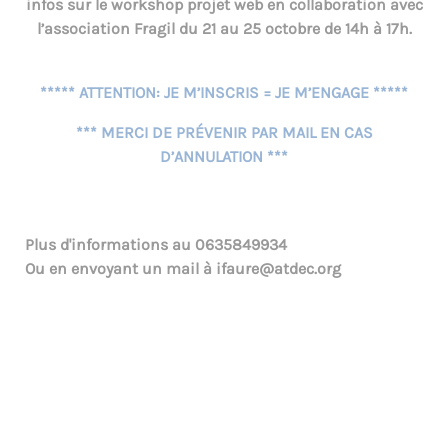
infos sur le workshop projet web en collaboration avec
l’association Fragil du 21 au 25 octobre de 14h à 17h.
***** ATTENTION: JE M’INSCRIS = JE M’ENGAGE *****
*** MERCI DE PRÉVENIR PAR MAIL EN CAS
D’ANNULATION ***
Plus d'informations au
0635849934
Ou en envoyant un mail à
ifaure@atdec.org