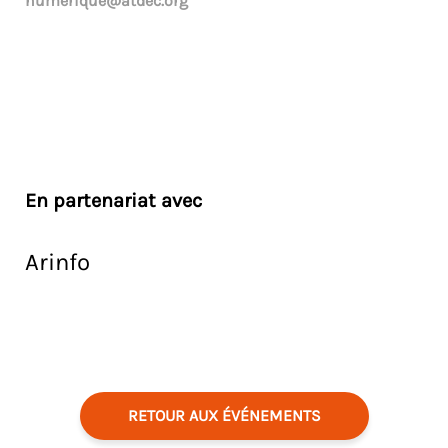
numerique@atdec.org
En partenariat avec
Arinfo
RETOUR AUX ÉVÉNEMENTS