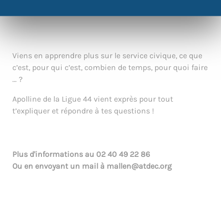
|
©
contributors
Leaflet
OpenStreetMap
Viens en apprendre plus sur le service civique, ce que
c’est, pour qui c’est, combien de temps, pour quoi faire
… ?
Apolline de la Ligue 44 vient exprès pour tout
t’expliquer et répondre à tes questions !
Plus d'informations au
02 40 49 22 86
Ou en envoyant un mail à
mallen@atdec.org