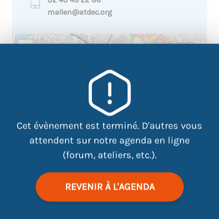
mallen@atdec.org
+
−
×
9 rue Augustin Fresnel
Cet évènement est terminé. D'autres vous
attendent sur notre agenda en ligne
(forum, ateliers, etc.).
REVENIR À L'AGENDA