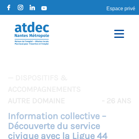
Espace privé
— DISPOSITIFS &
ACCOMPAGNEMENTS
AUTRE DOMAINE
- 26 ANS
Information collective –
Découverte du service
civique avec la Ligue 44