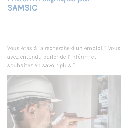
SAMSIC
Vous êtes à la recherche d’un emploi ? Vous
avez entendu parler de l’intérim et
souhaitez en savoir plus ?