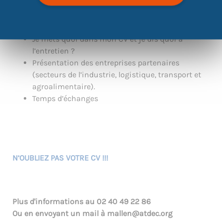
C’est quoi l’intérim ? Comment je m’inscris ?
Je mets quoi dans mon CV et je dis quoi à
l’entretien ?
Présentation des entreprises partenaires
(secteurs de l’industrie, logistique, transport et
agroalimentaire).
Temps d’échanges
N’OUBLIEZ PAS VOTRE CV !!!
Plus d'informations au
02 40 49 22 86
Ou en envoyant un mail à
mallen@atdec.org