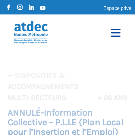
Espace privé
— DISPOSITIFS &
ACCOMPAGNEMENTS
MULTI-SECTEURS
+ 26 ANS
ANNULÉ-Information
Collective – P.L.I.E (Plan Local
pour l’Insertion et l’Emploi)