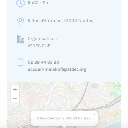
9h30 - 11h
5 Rue d'Autriche, 44000 Nantes
Organisateur :
ATDEC PLIE
02 28 44 33 80
accueil-malakoff@atdec.org
+
−
×
5 Rue d'Autriche, 44000 Nantes