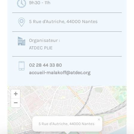
9h30 - 11h
5 Rue d'Autriche, 44000 Nantes
Organisateur :
ATDEC PLIE
02 28 44 33 80
accueil-malakoff@atdec.org
+
−
×
5 Rue d'Autriche, 44000 Nantes