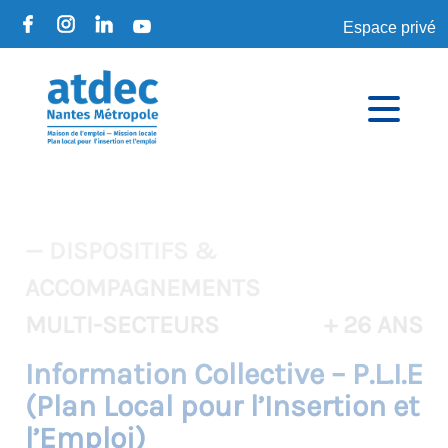
Espace privé
— DISPOSITIFS &
ACCOMPAGNEMENTS
MULTI-SECTEURS
+ 26 ANS
Information Collective – P.L.I.E
(Plan Local pour l’Insertion et
l’Emploi)