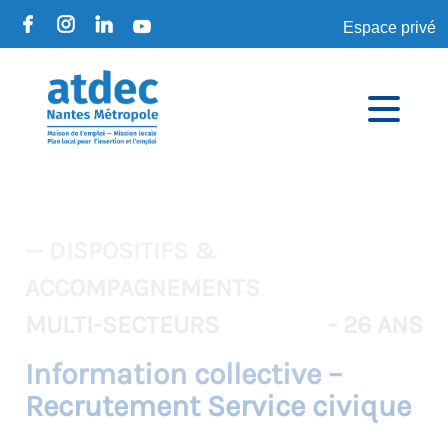
Espace privé
— DISPOSITIFS &
ACCOMPAGNEMENTS
MULTI-SECTEURS
- 26 ANS
Information collective –
Recrutement Service civique