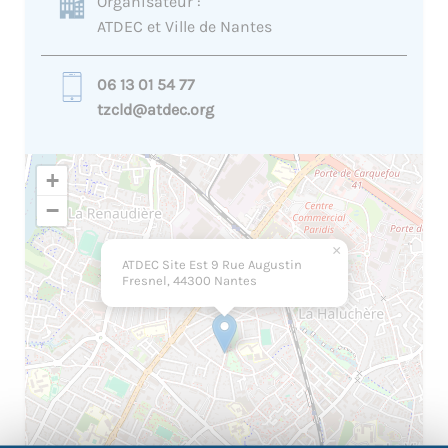
Organisateur :
ATDEC et Ville de Nantes
06 13 01 54 77
tzcld@atdec.org
+
−
×
ATDEC Site Est 9 Rue Augustin
Fresnel, 44300 Nantes