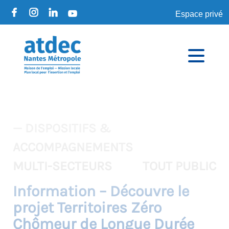
Espace privé
— DISPOSITIFS &
ACCOMPAGNEMENTS
MULTI-SECTEURS
TOUT PUBLIC
Information – Découvre le
projet Territoires Zéro
Chômeur de Longue Durée