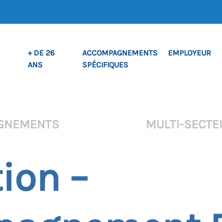
+ DE 26
ACCOMPAGNEMENTS
EMPLOYEUR
ANS
SPÉCIFIQUES
AGNEMENTS
MULTI-SECTE
ion –