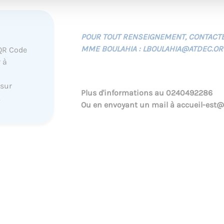
POUR TOUT RENSEIGNEMENT, CONTACT
MME BOULAHIA : LBOULAHIA@ATDEC.OR
QR Code
 à
 sur
Plus d'informations au
0240492286
.
Ou en envoyant un mail à
accueil-est@