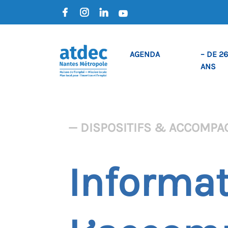
AGENDA
– DE 26
ANS
— DISPOSITIFS & ACCOMP
Informat