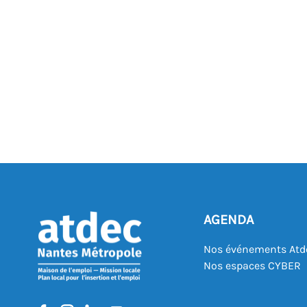
AGENDA
Nos événements Atd
Nos espaces CYBER