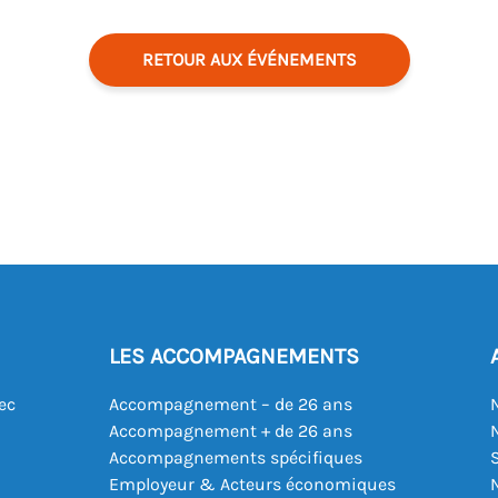
RETOUR AUX ÉVÉNEMENTS
LES ACCOMPAGNEMENTS
ec
Accompagnement – de 26 ans
Accompagnement + de 26 ans
Accompagnements spécifiques
Employeur & Acteurs économiques