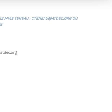
EZ MME TENEAU : CTENEAU@ATDEC.ORG OU
G
atdec.org