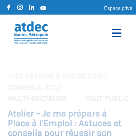
Espace privé
— SE PRÉPARER (ENTRETIENS,
CONSEILS, ETC.)
MULTI-SECTEURS
TOUT PUBLIC
Atelier – Je me prépare à
Place à l’Emploi : Astuces et
conseils pour réussir son