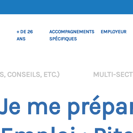
+ DE 26
ACCOMPAGNEMENTS
EMPLOYEUR
ANS
SPÉCIFIQUES
, CONSEILS, ETC.)
MULTI-SEC
– Je me prépa