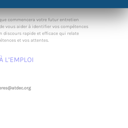
 que commencera votre futur entretien
 de vous aider à identifier vos compétences
n discours rapide et efficace qui relate
étences et vos attentes.
À L’EMPLOI
ieres@atdec.org