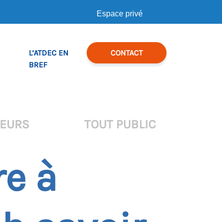
Espace privé
L’ATDEC EN
CONTACT
BREF
TEURS
TOUT PUBLIC
re à