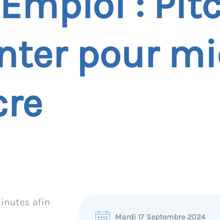
’Emploi : Pit
nter pour m
cre
inutes afin
Mardi 17 Septembre 2024