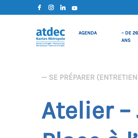
AGENDA
– DE 26
ANS
— SE PRÉPARER (ENTRETIENS
Atelier 